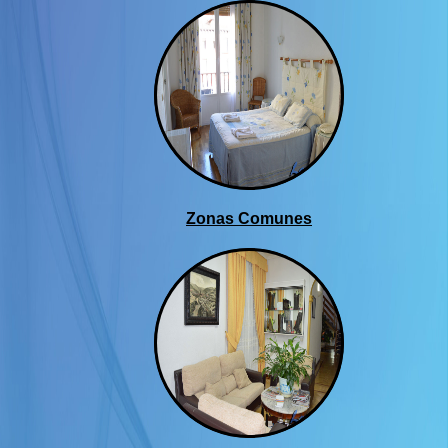
Detalles del interior de
Zonas Comunes
nuestras habitaciones
Imágenes por M Laya